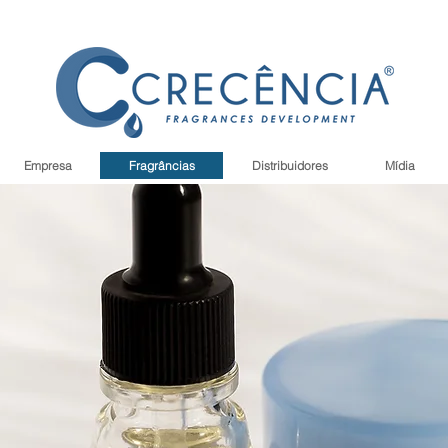
Empresa
Fragrâncias
Distribuidores
Mídia